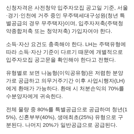
신청자격은 사전청약 입주자모집 공고일 기준, 서울
·경기·인천에 거주 중인 무주택세대구성원(청년 특
별공급의 경우 무주택자)이며, 입주자저축(주택청
약종합저축 또는 청약저축) 가입자여야 한다.
소득·자산 요건도 충족해야 한다. LH는 주택유형에
따라 소득·자산 기준이 다르기 때문에 개별적으로
입주자모집 공고문을 확인해야 한다고 전했다.
유형별로 보면 나눔형(이익공유형)은 저렴한 분양
가로 공급하고 의무거주기간 이후 사업시행자(LH)
에게 환매가 가능하다. 환매 시 처분손익의 70%를
수분양자에게 귀속한다.
전체 물량 중 80%를 특별공급으로 공급하며 청년(1
5%), 신혼부부(40%), 생애최초(25%) 유형으로 구
분된다. 나머지 20%가 일반공급으로 공급된다.