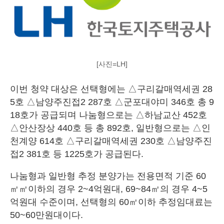
[사진=LH]
이번 청약 대상은 선택형에는 △구리갈매역세권 28
5호 △남양주진접2 287호 △군포대야미 346호 총 9
18호가 공급되며 나눔형으로는 △하남교산 452호
△안산장상 440호 등 총 892호, 일반형으로는 △인
천계양 614호 △구리갈매역세권 230호 △남양주진
접2 381호 등 1225호가 공급된다.
나눔형과 일반형 추정 분양가는 전용면적 기준 60
㎡㎡이하의 경우 2~4억원대, 69~84㎡의 경우 4~5
억원대 수준이며, 선택형의 60㎡이하 추정임대료는
50~60만원대이다.