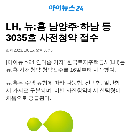
LH, 뉴:홈 남양주·하남 등
3035호 사전청약 접수
입력 2023. 10. 16. 오후 03:46
[아이뉴스24 안다솜 기자] 한국토지주택공사(LH)는
뉴:홈 사전청약 청약접수를 16일부터 시작했다.
뉴:홈은 주택 유형에 따라 나눔형, 선택형, 일반형
세 가지로 구분되며, 이번 사전청약에서 선택형이
처음으로 공급된다.