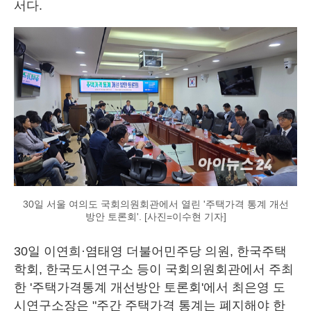
서다.
30일 서울 여의도 국회의원회관에서 열린 '주택가격 통계 개선
방안 토론회'. [사진=이수현 기자]
30일 이연희·염태영 더불어민주당 의원, 한국주택
학회, 한국도시연구소 등이 국회의원회관에서 주최
한 '주택가격통계 개선방안 토론회'에서 최은영 도
시연구소장은 "주간 주택가격 통계는 폐지해야 한