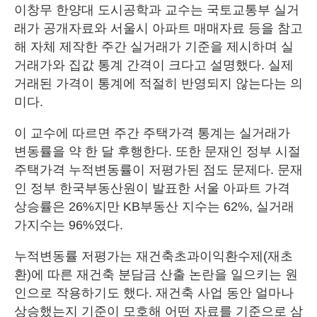
이창무 한양대 도시공학과 교수는 국토교통부 실거
래가 공개자료와 서울시 아파트 매매자료 등을 참고
해 자체 제작한 주간 실거래가 기준을 제시하며 실
거래가와 집값 통계 간격이 크다고 설명했다. 실제
거래된 가격이 통계에 적절히 반영되지 않는다는 의
미다.
이 교수에 따르면 주간 주택가격 통계는 실거래가
변동률을 약 한 달 후행한다. 또한 문재인 정부 시절
주택가격 누적변동률이 저평가된 점도 문제다. 문재
인 정부 한국부동산원이 발표한 서울 아파트 가격
상승률은 26%지만 KB부동산 지수는 62%, 실거래
가지수는 96%였다.
누적변동률 저평가는 재건축초과이익환수제(재초
환)에 따른 재건축 분담금 산출 논란을 일으키는 원
인으로 작용하기도 했다. 재건축 사업 동안 얼마나
상승했는지 기준이 모호해 어떤 자료를 기준으로 삼