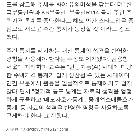
표를 참고해 추세를 봐야 유의미성을 갖는다"며 "한
국부동산원과 KB부동산, 부동산R114 등이 주간 주
택가격 통계를 중단한다고 해도 민간 스타트업을 중
심으로 새로운 주간 통계가 등장할 것"이라고 강조
했다.
주간 통계를 폐지하는 대신 통계의 성격을 반영한
명칭을 사용해야 한다는 주장도 제기됐다. 김용창
서울대 지리학과 교수는 "인공지능(AI) 시대에 다양
한 주택가격 통계가 쉽게 생산될 수 있는 시대이며
민간 부문에서 활동을 일률적으로 통제하기도 쉽지
않다"면서 "정기적 공표 통계는 자료의 성격을 엄정
하게 규율하고 '매도자호가통계', '중개업소매물호가
통계' 등 자료의 성격을 반영한 명칭을 사용하도록
규제해야 한다"고 전했다.
/이수현 기자
(jwdo95@inews24.com)