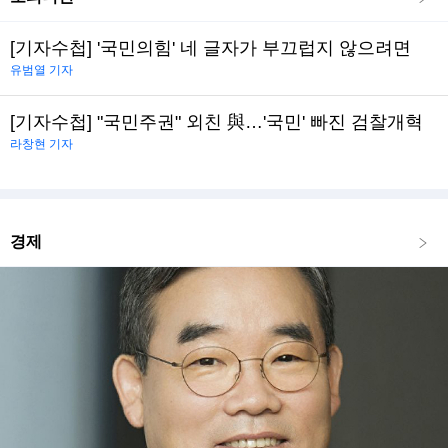
[기자수첩] '국민의힘' 네 글자가 부끄럽지 않으려면
유범열 기자
[기자수첩] "국민주권" 외친 與…'국민' 빠진 검찰개혁
라창현 기자
경제