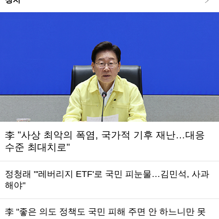
李 "사상 최악의 폭염, 국가적 기후 재난…대응
수준 최대치로"
정청래 "'레버리지 ETF'로 국민 피눈물…김민석, 사과
해야"
李 "좋은 의도 정책도 국민 피해 주면 안 하느니만 못