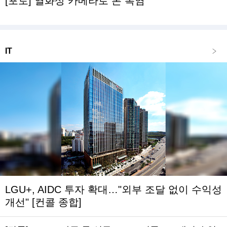
[포토] 열화상 카메라로 본 폭염
IT
LGU+, AIDC 투자 확대…"외부 조달 없이 수익성
개선" [컨콜 종합]