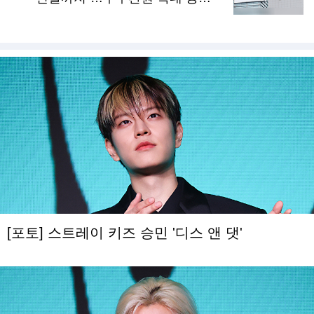
화
[포토] 스트레이 키즈 승민 '디스 앤 댓'