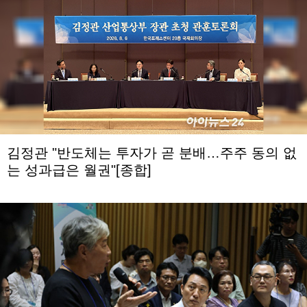
김정관 "반도체는 투자가 곧 분배…주주 동의 없
는 성과급은 월권"[종합]