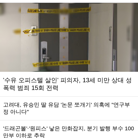
'수유 오피스텔 살인' 피의자, 13세 미만 상대 성
폭력 범죄 15회 전력
고려대, 유승민 딸 유담 '논문 쪼개기' 의혹에 "연구부
정 아니다"
'드래곤볼'·'원피스' 낳은 만화잡지, 분기 발행 부수 100
만부 이하로 추락