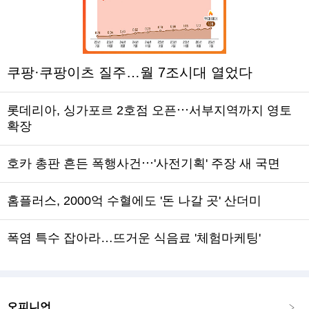
쿠팡·쿠팡이츠 질주…월 7조시대 열었다
롯데리아, 싱가포르 2호점 오픈⋯서부지역까지 영토
확장
호카 총판 흔든 폭행사건⋯'사전기획' 주장 새 국면
홈플러스, 2000억 수혈에도 '돈 나갈 곳' 산더미
폭염 특수 잡아라…뜨거운 식음료 '체험마케팅'
오피니언