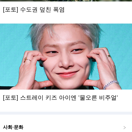
[포토] 수도권 덮친 폭염
[포토] 스트레이 키즈 아이엔 '물오른 비주얼'
사회·문화