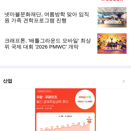
넷마블문화재단, 여름방학 맞아 임직
원 가족 견학프로그램 진행
크래프톤, '배틀그라운드 모바일' 최상
위 국제 대회 '2026 PMWC' 개막
산업