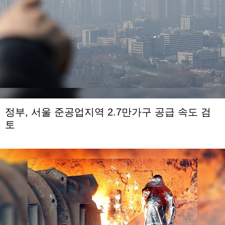
정부, 서울 준공업지역 2.7만가구 공급 속도 검
토