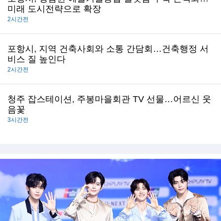
미래 도시전략으로 확장
2시간전
포항시, 지역 건축사회와 소통 간담회…건축행정 서
비스 질 높인다
2시간전
청주 잡스테이션, 주봉마을회관 TV 선물…어르신 웃
음꽃
3시간전