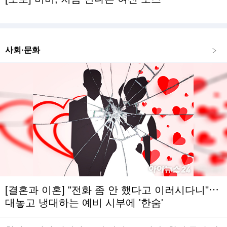
사회·문화
[결혼과 이혼] "전화 좀 안 했다고 이러시다니"⋯
대놓고 냉대하는 예비 시부에 '한숨'