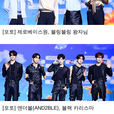
[포토] 제로베이스원, 블링블링 왕자님
[포토] 앤더블(AND2BLE), 블랙 카리스마