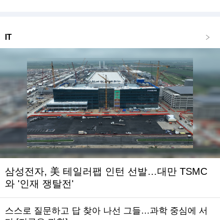
IT
삼성전자, 美 테일러팹 인턴 선발…대만 TSMC
와 '인재 쟁탈전'
스스로 질문하고 답 찾아 나선 그들…과학 중심에 서