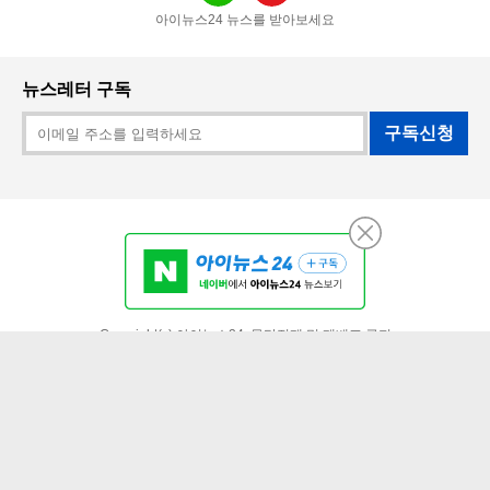
아이뉴스24 뉴스를 받아보세요
뉴스레터 구독
구독신청
PC 버전
Copyright(c) 아이뉴스24. 무단전재 및 재배포 금지
김민석, '강원·TK'서도 정청래에 신승…누적 1.48%p 차 [종합]