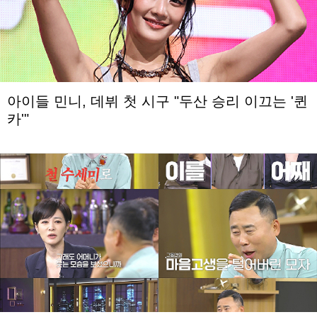
아이들 민니, 데뷔 첫 시구 "두산 승리 이끄는 '퀸
카'"