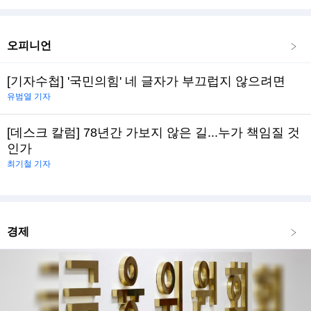
오피니언
[기자수첩] '국민의힘' 네 글자가 부끄럽지 않으려면
유범열 기자
[데스크 칼럼] 78년간 가보지 않은 길...누가 책임질 것
인가
최기철 기자
경제