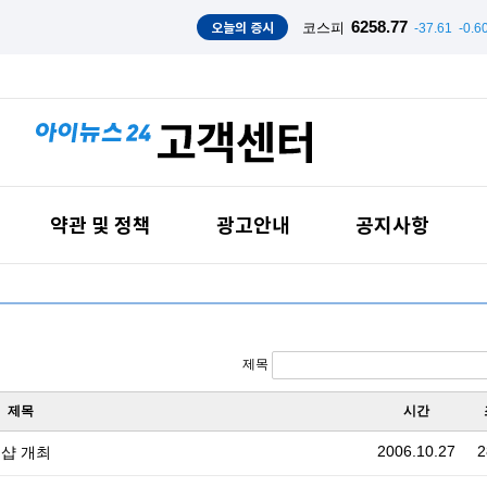
오늘의 증시
6258.77
코스피
-37.61
-0.6
약관 및 정책
광고안내
공지사항
제목
제목
시간
2006.10.27
2
크샵 개최