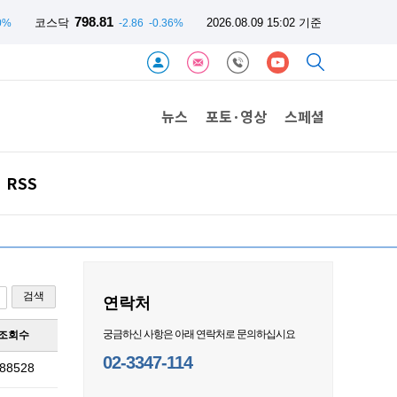
798.81
코스닥
2026.08.09 15:02 기준
0%
-2.86
-0.36%
뉴스
포토·영상
스페셜
RSS
검색
연락처
궁금하신 사항은 아래 연락처로 문의하십시요
조회수
02-3347-114
88528