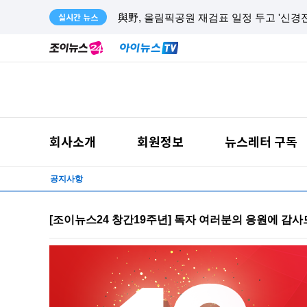
실시간 뉴스
코스닥, 올 18번째 '매수 사이드카'⋯6%대
회사소개
회원정보
뉴스레터 구독
공지사항
[조이뉴스24 창간19주년] 독자 여러분의 응원에 감사