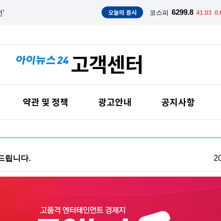
오늘의 증시
6299.8
 강세(종합)
코스피
41.03
0
약관 및 정책
광고안내
공지사항
드립니다.
2