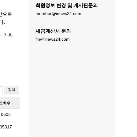
회원정보 변경 및 게시판문의
member@inews24.com
 앞으로
다.
세금계산서 문의
라 가짜
fin@inews24.com
검색
조회수
40603
05317