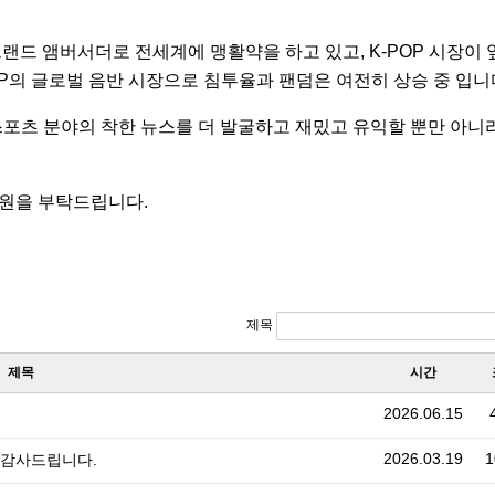
랜드 앰버서더로 전세계에 맹활약을 하고 있고, K-POP 시장이
OP의 글로벌 음반 시장으로 침투율과 팬덤은 여전히 상승 중 입니
포츠 분야의 착한 뉴스를 더 발굴하고 재밌고 유익할 뿐만 아니
원을 부탁드립니다.
제목
제목
시간
2026.06.15
2026.03.19
1
에 감사드립니다.