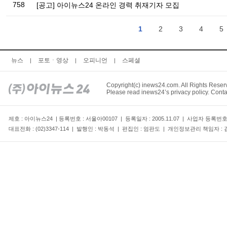
758
[공고] 아이뉴스24 온라인 경력 취재기자 모집
1
2
3
4
5
뉴스
포토ㆍ영상
오피니언
스페셜
|
|
|
Copyright(c) inews24.com. All Rights Reser
Please read inews24’s privacy policy. Conta
제호 : 아이뉴스24 | 등록번호 : 서울아00107 | 등록일자 : 2005.11.07 | 사업자 등록번
대표전화 : (02)3347-114 | 발행인 : 박동석 | 편집인 : 엄판도 | 개인정보관리 책임자