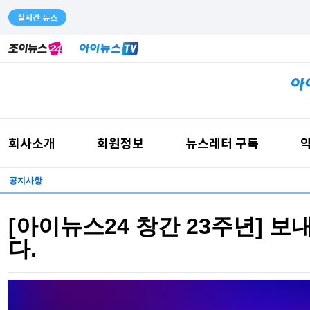
실시간 뉴스
회사소개
회원정보
뉴스레터 구독
약
공지사항
[아이뉴스24 창간 23주년] 
다.