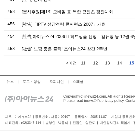
458
[본사후원]제1회 모바일 융·복합 콘텐츠 경진대회
456
[社告]「IPTV 성장전략 콘퍼런스 2007」개최
454
[社告]아이뉴스24 2006 IT히트상품 선정…컴퓨팅 등 12월 6
453
[社告] 느낌 좋은 클릭! 조이뉴스24 창간 2주년
<이전
11
12
13
14
15
뉴스
포토ㆍ영상
오피니언
스페셜
|
|
|
Copyright(c) inews24.com. All Rights Reser
Please read inews24’s privacy policy. Conta
제호 : 아이뉴스24 | 등록번호 : 서울아00107 | 등록일자 : 2005.11.07 | 사업자 등록번
대표전화 : (02)3347-114 | 발행인 : 박동석 | 편집인 : 엄판도 | 개인정보관리 책임자