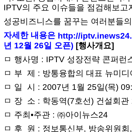
IPTV의 주요 이슈들을 점검해보고
성공비즈니스를 꿈꾸는 여러분들의
자세한 내용은
http://iptv.inews2
년 12월 26일 오픈)
[행사개요]
ㅁ 행사명 : IPTV 성장전략 콘퍼런스
ㅁ 부 제 : 방통융합의 대표 뉴미디어 
ㅁ 일 시 : 2007년 1월 25일(목) 09:
ㅁ 장 소 : 학동역(7호선) 건설회관
ㅁ 주최•주관 : ㈜아이뉴스24
ㅁ 후 원 : 정보통신부, 방송위원