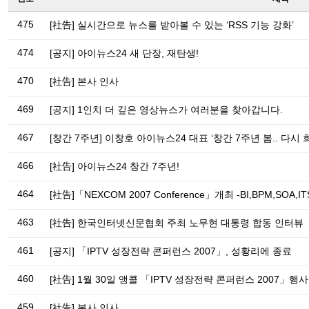
475
[社告] 실시간으로 뉴스를 받아볼 수 있는 ‘RSS 기능 강화’
474
[공지] 아이뉴스24 새 단장, 재탄생!
470
[社告] 본사 인사
469
[공지] 1인치 더 깊은 영상뉴스가 여러분을 찾아갑니다.
467
[창간 7주년] 이창호 아이뉴스24 대표 ‘창간 7주년 봄.. 다시
466
[社告] 아이뉴스24 창간 7주년!
464
[社告]「NEXCOM 2007 Conference」개최 -BI,BPM,SOA
463
[社告] 한국인터넷신문협회 주최 노무현 대통령 합동 인터뷰
461
[공지] 「IPTV 성장전략 콘퍼런스 2007」, 성황리에 종료
460
[社告] 1월 30일 앵콜 「IPTV 성장전략 콘퍼런스 2007」행
459
[社告] 본사 인사