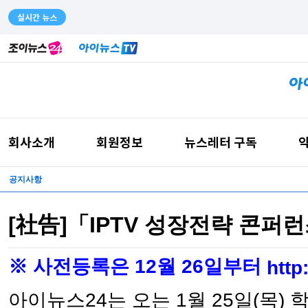
실시간 뉴스
회사소개
회원정보
뉴스레터 구독
약
공지사항
[社告]「IPTV 성장전략 콘퍼런
※ 사전등록은 12월 26일부터
http
아이뉴스24는 오는 1월 25일(목)