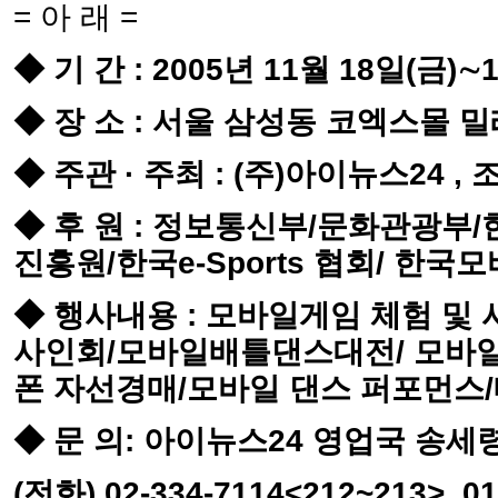
= 아 래 =
◆ 기 간 : 2005년 11월 18일(금)
◆ 장 소 : 서울 삼성동 코엑스몰
◆ 주관 · 주최 : (주)아이뉴스24 ,
◆ 후 원 : 정보통신부/문화관광
진흥원/한국e-Sports 협회/ 한
◆ 행사내용 : 모바일게임 체험 및
사인회/모바일배틀댄스대전/ 모바
폰 자선경매/모바일 댄스 퍼포먼스
◆ 문 의: 아이뉴스24 영업국 송세
(전화) 02-334-7114<212~213>, 0