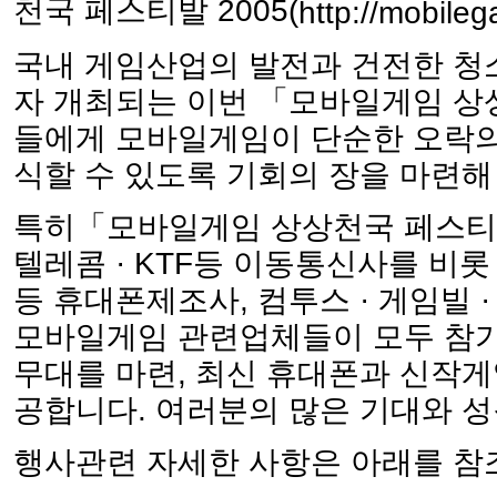
천국 페스티발 2005(
http://mobile
국내 게임산업의 발전과 건전한 청
자 개최되는 이번 「모바일게임 상상천
들에게 모바일게임이 단순한 오락의
식할 수 있도록 기회의 장을 마련해
특히「모바일게임 상상천국 페스티벌
텔레콤 · KTF등 이동통신사를 비롯
등 휴대폰제조사, 컴투스 · 게임빌
모바일게임 관련업체들이 모두 참가
무대를 마련, 최신 휴대폰과 신작게
공합니다. 여러분의 많은 기대와 성
행사관련 자세한 사항은 아래를 참