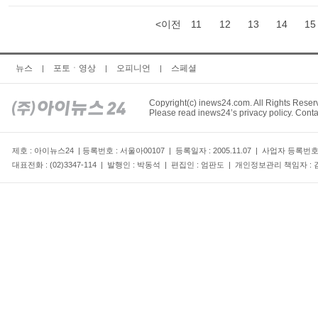
<이전
11
12
13
14
15
뉴스
포토ㆍ영상
오피니언
스페셜
|
|
|
Copyright(c) inews24.com. All Rights Reser
Please read inews24’s privacy policy. Conta
제호 : 아이뉴스24 | 등록번호 : 서울아00107 | 등록일자 : 2005.11.07 | 사업자 등록번
대표전화 : (02)3347-114 | 발행인 : 박동석 | 편집인 : 엄판도 | 개인정보관리 책임자