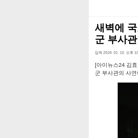
새벽에 국
군 부사관
입력 2026. 01. 10. 오후 10
[아이뉴스24 김효
군 부사관의 사연