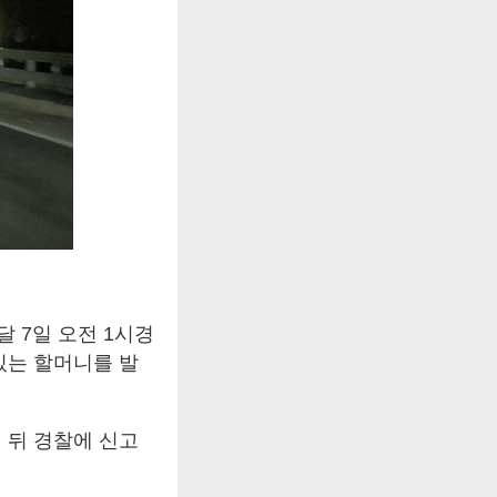
 7일 오전 1시경
있는 할머니를 발
 뒤 경찰에 신고