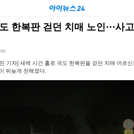
도 한복판 걷던 치매 노인⋯사고
:01
진 기자] 새벽 시간 홀로 국도 한복판을 걷던 치매 어르신
이 뒤늦게 전해졌다.