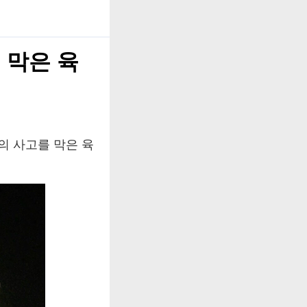
 막은 육
의 사고를 막은 육