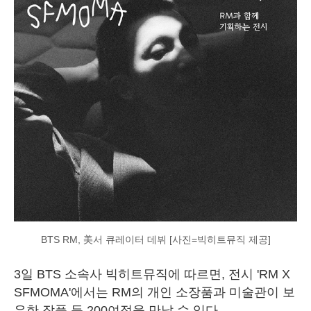
BTS RM, 美서 큐레이터 데뷔 [사진=빅히트뮤직 제공]
3일 BTS 소속사 빅히트뮤직에 따르면, 전시 'RM X
SFMOMA'에서는 RM의 개인 소장품과 미술관이 보
유한 작품 등 200여점을 만날 수 있다.