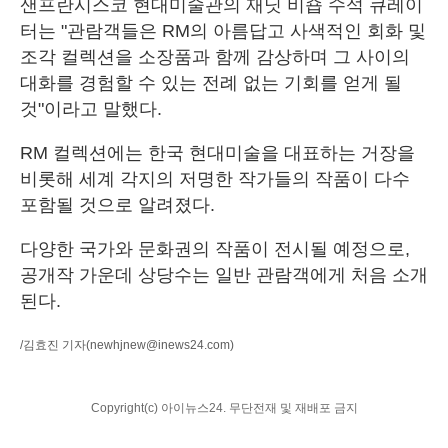
샌프란시스코 현대미술관의 재닛 비숍 수석 큐레이
터는 "관람객들은 RM의 아름답고 사색적인 회화 및
조각 컬렉션을 소장품과 함께 감상하며 그 사이의
대화를 경험할 수 있는 전례 없는 기회를 얻게 될
것"이라고 말했다.
RM 컬렉션에는 한국 현대미술을 대표하는 거장을
비롯해 세계 각지의 저명한 작가들의 작품이 다수
포함될 것으로 알려졌다.
다양한 국가와 문화권의 작품이 전시될 예정으로,
공개작 가운데 상당수는 일반 관람객에게 처음 소개
된다.
/김효진 기자
(newhjnew@inews24.com)
Copyright(c) 아이뉴스24. 무단전재 및 재배포 금지