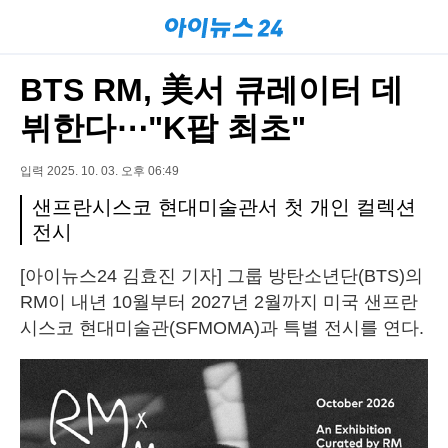
BTS RM, 美서 큐레이터 데
뷔한다⋯"K팝 최초"
입력 2025. 10. 03. 오후 06:49
샌프란시스코 현대미술관서 첫 개인 컬렉션
전시
[아이뉴스24 김효진 기자] 그룹 방탄소년단(BTS)의
RM이 내년 10월부터 2027년 2월까지 미국 샌프란
시스코 현대미술관(SFMOMA)과 특별 전시를 연다.