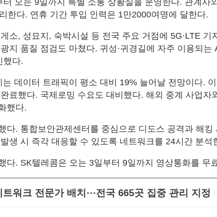
부터 오는 9일까지 특별 소통 상황실을 운영한다. 관계사와
리한다. 연휴 기간 투입 인력은 1만2000여명에 달한다.
게소, 성묘지, 숙박시설 등 전국 주요 거점에 5G·LTE 
관광지 품질 점검도 마쳤다. 귀성·귀경길에 자주 이용되는 
인했다.
는 데이터 트래픽이 평소 대비 19% 늘어날 전망이다. 이
 완료했다. 국제로밍 수요도 대비했다. 해외 중계 사업자
화했다.
했다. 통합보안관제센터를 중심으로 디도스 공격과 해킹 
 발생 시 즉각 대응할 수 있도록 네트워크를 24시간 분석
했다. SK텔레콤은 오는 3일부터 9일까지 영상통화를 무
명 네트워크 전문가 배치⋯전국 665곳 집중 관리 지정