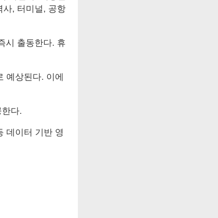
사, 터미널, 공항
즉시 출동한다. 휴
로 예상된다. 이에
공한다.
등 데이터 기반 영