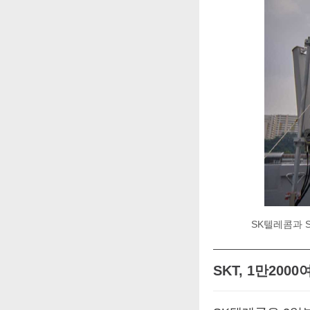
SK텔레콤과 
SKT, 1만20