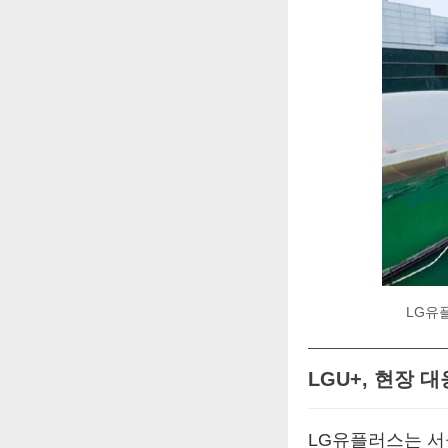
LG유
LGU+, 현장 
LG유플러스는 서