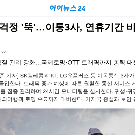
걱정 '뚝'…이통3사, 연휴기간
:00
품질 관리 강화…국제로밍·OTT 트래픽까지 총력 대
준 기자] SK텔레콤과 KT, LG유플러스 등 이동통신 3사
돌입한다. 트래픽 증가 예상에 따른 원활한 통신 서비스 
질을 집중 관리하며 24시간 모니터링을 실시한다. 귀성·귀
 해외여행객 로밍 수요까지 대비한다. 기지국 증설과 보안 