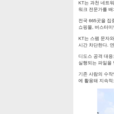
KT는 과천 네트
워크 전문가를 배
전국 665곳을 집
쇼핑몰, 버스터미
KT는 스팸 문자와
시간 차단한다. 
디도스 공격 대응도
실행되는 파일을 
기존 사람의 수작업
에 활용돼 지속적