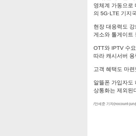
영체계 가동으로 
의 5G·LTE 기지
현장 대응력도 강
게소와 톨게이트 
OTT와 IPTV 
따라 캐시서버 용
고객 혜택도 마련
알뜰폰 가입자도 
상통화는 제외된다
/안세준 기자
(nocount-ju