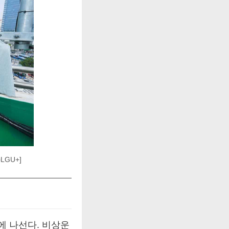
GU+]
에 나선다. 비상운