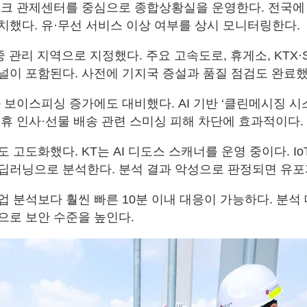
워크 관제센터를 중심으로 종합상황실을 운영한다. 전국에 
치했다. 유·무선 서비스 이상 여부를 상시 모니터링한다.
중 관리 지역으로 지정했다. 주요 고속도로, 휴게소, KTX·S
널이 포함된다. 사전에 기지국 증설과 품질 점검도 완료했
 보이스피싱 증가에도 대비했다. AI 기반 ‘클린메시징 시
연휴 인사·선물 배송 관련 스미싱 피해 차단에 효과적이다.
 고도화했다. KT는 AI 디도스 스캐너를 운영 중이다. I
딥러닝으로 분석한다. 분석 결과 악성으로 판정되면 유포
 분석보다 훨씬 빠른 10분 이내 대응이 가능하다. 분석 
으로 보안 수준을 높인다.