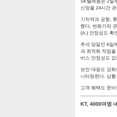
SK텔레콤은 2일
신망을 24시간 관
기차역과 공항, 휴
했다. 번화가와 
(A.) 안정성도 확
추석 당일인 6일에
과 최적화 작업을
비스 안정성도 강
보안 대응도 강화
니터링한다. 상황
고객 혜택도 준비
KT, 4000여