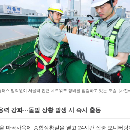
플러스 임직원이 서울역 인근 네트워크 장비를 점검하고 있는 모습. [사진=L
대응력 강화⋯돌발 상황 발생 시 즉시 출동
울 마곡사옥에 종합상황실을 열고 24시간 집중 모니터링