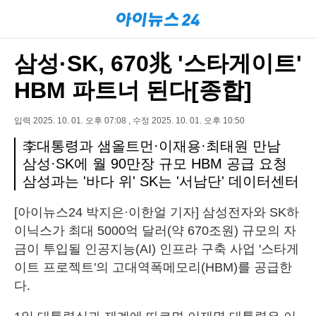
삼성·SK, 670兆 '스타게이트'
HBM 파트너 된다[종합]
입력 2025. 10. 01. 오후 07:08 , 수정 2025. 10. 01. 오후 10:50
李대통령과 샘올트먼·이재용·최태원 만남
삼성·SK에 월 90만장 규모 HBM 공급 요청
삼성과는 '바다 위' SK는 '서남단' 데이터센터
[아이뉴스24 박지은·이한얼 기자] 삼성전자와 SK하
이닉스가 최대 5000억 달러(약 670조원) 규모의 자
금이 투입될 인공지능(AI) 인프라 구축 사업 '스타게
이트 프로젝트'의 고대역폭메모리(HBM)를 공급한
다.