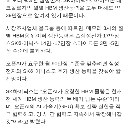
'메모리 빅3'인 삼성전자, SK하이닉스, 마이크론 테
크놀로지의 월별 HBM 생산능력을 모두 더해도 약
39만장으로 알려져 있기 때문이다.
시장조사업체 욜그룹 등에 따르면, 메모리 3사의 월
별 HBM용 웨이퍼 생산능력은 △삼성전자 17만장
△SK하이닉스 14만~17만장 △마이크론 3만~5만
장 수준에 불과하다.
오픈AI가 요구한 월 90만장 수준을 맞추려면 삼성
전자와 SK하이닉스도 추가 생산 능력을 갖춰야 할
전망이다.
SK하이닉스는 "오픈AI가 요청한 HBM 물량은 현재
전 세계 HBM 생산 능력의 두 배가 넘는 수준"이라
며 "오픈AI의 AI 가속기(GPU) 확보 전략 실현을 적
극 협력하고, 양 사 간 협력도 지속해서 확장해나갈
것"이라고 밝혔다.