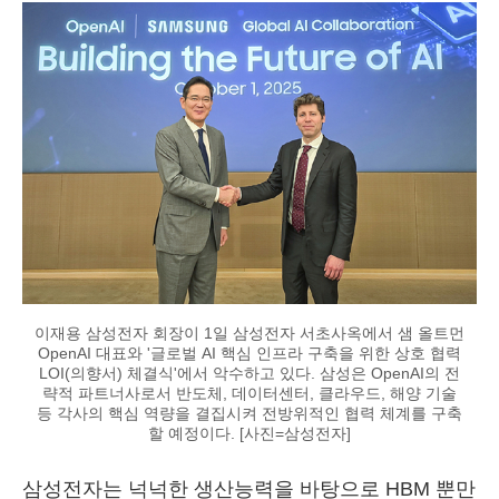
이재용 삼성전자 회장이 1일 삼성전자 서초사옥에서 샘 올트먼
OpenAI 대표와 '글로벌 AI 핵심 인프라 구축을 위한 상호 협력
LOI(의향서) 체결식'에서 악수하고 있다. 삼성은 OpenAI의 전
략적 파트너사로서 반도체, 데이터센터, 클라우드, 해양 기술
등 각사의 핵심 역량을 결집시켜 전방위적인 협력 체계를 구축
할 예정이다. [사진=삼성전자]
삼성전자는 넉넉한 생산능력을 바탕으로 HBM 뿐만