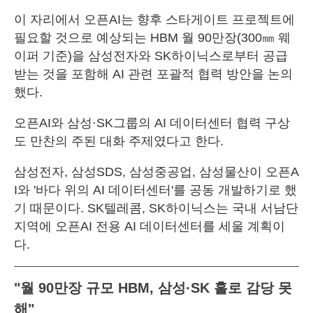
이 자리에서 오픈AI는 향후 스타게이트 프로젝트에
필요할 것으로 예상되는 HBM 월 90만장(300㎜ 웨
이퍼 기준)을 삼성전자와 SK하이닉스로부터 공급
받는 것을 포함해 AI 관련 포괄적 협력 방안을 논의
했다.
오픈AI와 삼성·SK그룹의 AI 데이터센터 협력 구상
도 만찬의 주된 대화 주제였다고 한다.
삼성전자, 삼성SDS, 삼성중공업, 삼성물산이 오픈A
I와 '바다 위의 AI 데이터센터'를 공동 개발하기로 했
기 때문이다. SK텔레콤, SK하이닉스는 국내 서남단
지역에 오픈AI 전용 AI 데이터센터를 세울 계획이
다.
"월 90만장 규모 HBM, 삼성·SK 홀로 감당 못
해"