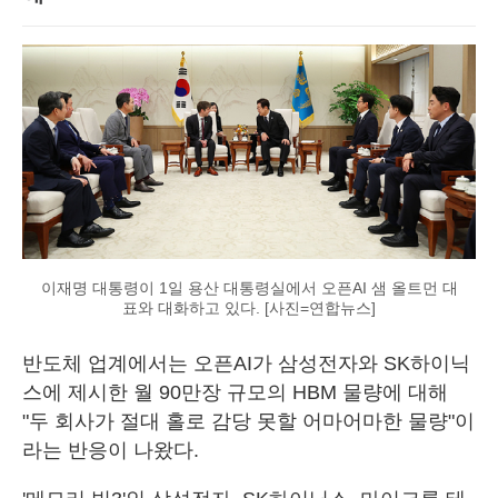
이재명 대통령이 1일 용산 대통령실에서 오픈AI 샘 올트먼 대
표와 대화하고 있다. [사진=연합뉴스]
반도체 업계에서는 오픈AI가 삼성전자와 SK하이닉
스에 제시한 월 90만장 규모의 HBM 물량에 대해
"두 회사가 절대 홀로 감당 못할 어마어마한 물량"이
라는 반응이 나왔다.