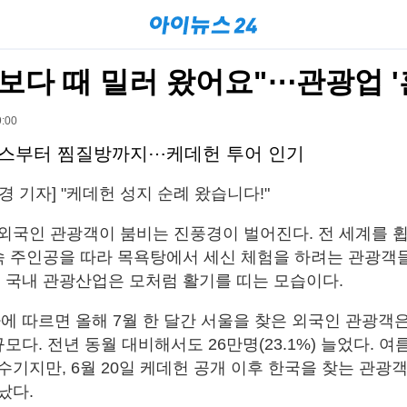
 보다 때 밀러 왔어요"⋯관광업 '
:00
래스부터 찜질방까지⋯케데헌 투어 인기
경 기자] "케데헌 성지 순례 왔습니다!"
외국인 관광객이 붐비는 진풍경이 벌어진다. 전 세계를 휩
 속 주인공을 따라 목욕탕에서 세신 체험을 하려는 관광객
에 국내 관광산업은 모처럼 활기를 띠는 모습이다.
에 따르면 올해 7월 한 달간 서울을 찾은 외국인 관광객은
규모다. 전년 동월 대비해서도 26만명(23.1%) 늘었다. 여
기지만, 6월 20일 케데헌 공개 이후 한국을 찾는 관광객
났다.