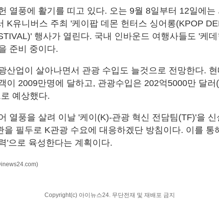
 열풍에 활기를 띠고 있다. 오는 9월 8일부터 12일에는
K유니버스 주최 '케이팝 데몬 헌터스 싱어롱(KPOP DEM
ESTIVAL)' 행사가 열린다. 국내 인바운드 여행사들도 '케
을 준비 중이다.
광산업이 살아나면서 관광 수입도 늘것으로 전망한다. 
이 2009만명에 달하고, 관광수입은 202억5000만 달러(
으로 예상했다.
 열풍을 살려 이날 '케이(K)-관광 혁신 전담팀(TF)'을 
을 필두로 K관광 수요에 대응하겠단 방침이다. 이를 통해
력'으로 육성한다는 계획이다.
@inews24.com)
Copyright(c) 아이뉴스24. 무단전재 및 재배포 금지