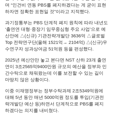
며 “인건비 연동 PBS를 폐지하겠다는 게 굳이 표현
하자면 정확한 표현일 것”이라고 지적했다.
과기정통부는 PBS 단계적 폐지 원칙에 따라 내년도
‘출연연 대형·중장기 임무중심형 주요 사업’으로 예
산안에 △(신규) 기관전략개발단 3636억 △글로벌
Top 전략연구단(올해 1521억→ 2104억) △(신규)우
수연구자 성과상여금 51억원 등을 편성했다.
2025년 예산안만 놓고 본다면 NST 산하 23개 출연
연이 3조2565억9400만원 규모의 예산을 정부와 민
간수탁으로 채워왔는데 이를 보전할 수 있는 길이
마땅치 않은 상황이다.
이중 이재명정부는 정부수탁과제 2조5349억원에
대해 5년 동안 매년 5000억원 정도를 투입(기관전
략개발단 예산 등)하면서 단계적으로 PBS를 폐지
하겠다는 의지를 내비쳤다.