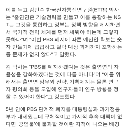
이를 두고 김민수 한국전자통신연구원(ETRI) 박사
는 “출연연은 기술전략을 만들고 이를 총괄하는 NS
T는 그것을 통합하고 정부는 정책 방향을 제시하면
서 국가적 전략 쳬계를 먼저 세워야 하는데 그렇지
못하다”며 “이번 PBS 폐지에 따른 예산안 확보는 숫
자 만들기에 급급하고 탈락 대상 과제까지 포함하는
등 문제가 없지 않다”고 말했다.
김 박사는 “PBS를 폐지하겠다는 것은 출연연의 자
율성을 강화하겠다는 것에 다름 아니다”며 “이를 위
해서는 출연연 임무와 전략, 기획체계는 물론 연구
자 평의회 등을 도입해 연구자들이 연구 방향을 정
할 수 있어야 한다”고 강조했다.
5년 안에 PBS 단계적 폐지를 대통령실과 과기정통
부가 내세웠는데 구체적이고 가시적 후속 대책이 없
다면 ‘공염불’에 불과할 것이란 지적이 나오는 배경