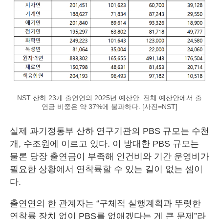
NST 산하 23개 출연연의 2025년 예산안. 전체 예산안에서 출
연금 비중은 약 37%에 불과하다. [사진=NST]
실제 과기정통부 산하 연구기관의 PBS 규모는 수천
개, 수조원에 이르고 있다. 이 방대한 PBS 규모는
물론 당장 출연금이 부족해 인건비와 기간 운영비가
필요한 상황에서 연착륙할 수 있는 길이 없는 셈이
다.
출연연의 한 관계자는 “구체적 실행계획과 뚜렷한
연착륙 장치 없이 PBS를 없애겠다는 게 큰 문제”라