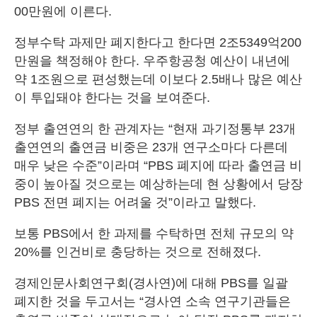
00만원에 이른다.
정부수탁 과제만 폐지한다고 한다면 2조5349억200
만원을 책정해야 한다. 우주항공청 예산이 내년에
약 1조원으로 편성했는데 이보다 2.5배나 많은 예산
이 투입돼야 한다는 것을 보여준다.
정부 출연연의 한 관계자는 “현재 과기정통부 23개
출연연의 출연금 비중은 23개 연구소마다 다른데
매우 낮은 수준”이라며 “PBS 폐지에 따라 출연금 비
중이 높아질 것으로는 예상하는데 현 상황에서 당장
PBS 전면 폐지는 어려울 것”이라고 말했다.
보통 PBS에서 한 과제를 수탁하면 전체 규모의 약
20%를 인건비로 충당하는 것으로 전해졌다.
경제인문사회연구회(경사연)에 대해 PBS를 일괄
폐지한 것을 두고서는 “경사연 소속 연구기관들은