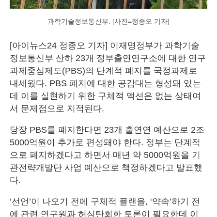
과학기술정보통신부. [사진=정종오 기자]
[아이뉴스24 정종오 기자] 이재명정부가 과학기술
정보통신부 산하 23개 정부출연연구소에 대한 연구
과제중심제도(PBS)의 단계적 폐지를 국정과제로
내세웠다. PBS 폐지에 대한 공감대는 형성돼 있는
데 이를 실현하기 위한 구체적 액션은 없는 상태여
서 문제점으로 지적된다.
당장 PBS를 폐지한다면 23개 출연연 예산으로 2조
5000억원이 추가로 편성돼야 한다. 정부는 단계적
으로 폐지하겠다고 하면서 매년 약 5000억원을 기
관전략개발단 사업 예산으로 책정하겠다고 발표했
다.
‘선언’이 나오기 전에 구체적 플랜을, ‘약속’하기 전
에 관련 연구원과 허심탄회한 토론이 필요한데 이