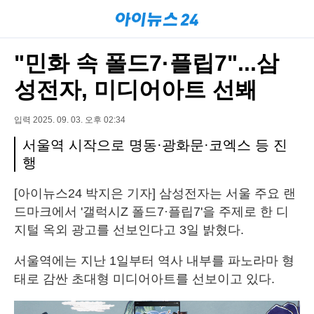
"민화 속 폴드7·플립7"...삼
성전자, 미디어아트 선봬
입력 2025. 09. 03. 오후 02:34
서울역 시작으로 명동·광화문·코엑스 등 진
행
[아이뉴스24 박지은 기자] 삼성전자는 서울 주요 랜
드마크에서 '갤럭시Z 폴드7·플립7'을 주제로 한 디
지털 옥외 광고를 선보인다고 3일 밝혔다.
서울역에는 지난 1일부터 역사 내부를 파노라마 형
태로 감싼 초대형 미디어아트를 선보이고 있다.