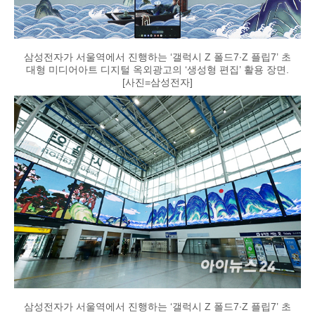
삼성전자가 서울역에서 진행하는 ‘갤럭시 Z 폴드7∙Z 플립7’ 초
대형 미디어아트 디지털 옥외광고의 ‘생성형 편집’ 활용 장면.
[사진=삼성전자]
삼성전자가 서울역에서 진행하는 ‘갤럭시 Z 폴드7∙Z 플립7’ 초