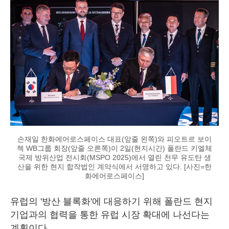
손재일 한화에어로스페이스 대표(앞줄 왼쪽)와 피오트르 보이
첵 WB그룹 회장(앞줄 오른쪽)이 2일(현지시간) 폴란드 키엘체
국제 방위산업 전시회(MSPO 2025)에서 열린 천무 유도탄 생
산을 위한 현지 합작법인 계약식에서 서명하고 있다. [사진=한
화에어로스페이스]
유럽의 '방산 블록화'에 대응하기 위해 폴란드 현지
기업과의 협력을 통한 유럽 시장 확대에 나선다는
계획이다.