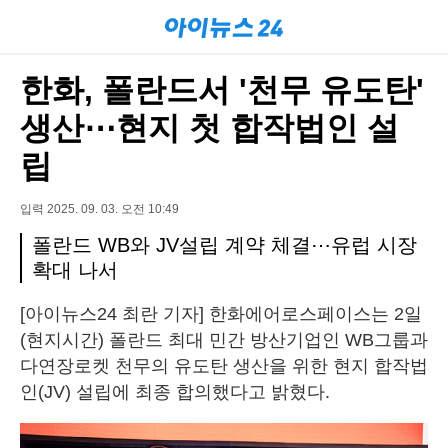
한화, 폴란드서 '천무 유도탄'
생산⋯현지 첫 합작법인 설
립
입력 2025. 09. 03. 오전 10:49
폴란드 WB와 JV설립 계약 체결⋯유럽 시장
확대 나서
[아이뉴스24 최란 기자] 한화에어로스페이스는 2일
(현지시간) 폴란드 최대 민간 방산기업인 WB그룹과
다연장로켓 천무의 유도탄 생산을 위한 현지 합작법
인(JV) 설립에 최종 합의했다고 밝혔다.