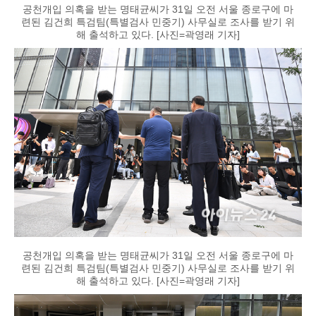
공천개입 의혹을 받는 명태균씨가 31일 오전 서울 종로구에 마
련된 김건희 특검팀(특별검사 민중기) 사무실로 조사를 받기 위
해 출석하고 있다. [사진=곽영래 기자]
공천개입 의혹을 받는 명태균씨가 31일 오전 서울 종로구에 마
련된 김건희 특검팀(특별검사 민중기) 사무실로 조사를 받기 위
해 출석하고 있다. [사진=곽영래 기자]