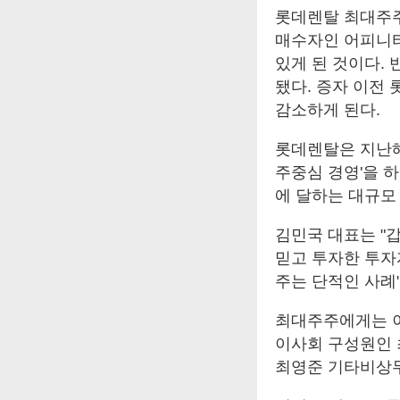
롯데렌탈 최대주주
매수자인 어피니티
있게 된 것이다.
됐다. 증자 이전 
감소하게 된다.
롯데렌탈은 지난해
주중심 경영'을 
에 달하는 대규모
김민국 대표는 "
믿고 투자한 투자
주는 단적인 사례
최대주주에게는 
이사회 구성원인 
최영준 기타비상무