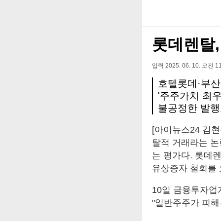
롯데렌탈,
입력 2025. 06. 10. 오전 11
호텔롯데·부산
'주주가치 최우
불공정한 발행
[아이뉴스24 김
탈적 거래라는 논
는 평가다. 롯데
유상증자 철회를 
10일 금융투자업
"일반주주가 피해