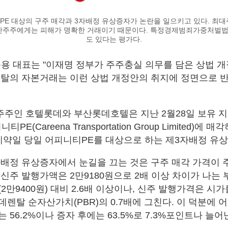
E 대상의 구주 매각과 3자배정 유상증자가 논란을 일으키고 있다. 최
반주주에게는 피해가 명확한 거래이기 때문이다. 특정경제범죄가중처벌법 
도 있다는 평가다.
운용 대표는 "이재명 정부가 주주충실 의무를 담은 상법 
렌탈의 자본거래는 이런 상법 개정안의 취지에 정면으로 
주인 호텔롯데와 부산롯데호텔은 지난 2월28일 보유 지분 
티PE(Careena Transportation Group Limited)
 계약일 당일 어피니티PE를 대상으로 하는 제3자배정 유
배정 유상증자에서 눈길을 끄는 것은 구주 매각 가격이 주
신주 발행가액은 2만9180원으로 2배 이상 차이가 나는 
2만9400원) 대비 2.6배 이상이나, 신주 발행가격은 시
렌탈 순자산가치(PBR)의 0.7배에 그친다. 이 덕분에 
 56.2%이나 증자 후에는 63.5%로 7.3%포인트나 늘어