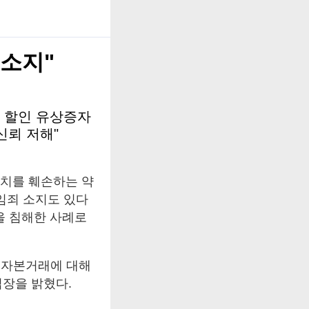
 소지"
정 할인 유상증자
신뢰 저해"
가치를 훼손하는 약
임죄 소지도 있다
을 침해한 사례로
 자본거래에 대해
입장을 밝혔다.