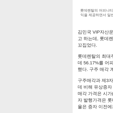
롯데렌탈의 어피니티P
익을 제공하면서 일
김민국 VIP자산
고 하는데, 롯데
꼬집었다.
롯데렌탈의 최대주
데 56.17%를 어피니
했다. 구주 매각
구주매각과 제3자
데 비해 유상증자 
매각 가격은 시가(
자 발행가격은 롯데
율은 증자 이전에는