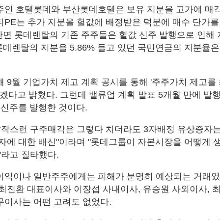
인 호텔롯데와 부산롯데호텔은 보유 지분을 고가에 매각
PE는 추가 지분을 헐값에 배정받은 덕분에 매수 단가를 약
 반면 롯데렌탈의 기존 주주들은 헐값 신주 발행으로 인해
롯데렌탈의 지분을 5.86% 들고 있던 국민연금의 지분율은 
 9월 기업가치 제고 계획 공시를 통해 '주주가치 제고를
하겠다고 밝혔다. 그런데 밸류업 계획 발표 5개월 만에 발
 신주를 발행한 것이다.
갑작스런 구주매각은 그렇다 치더라도 3자배정 유상증자
자에 대한 배신"이라며 "롯데그룹이 자본시장을 어떻게 
"라고 질타했다.
이익이나 일반주주에게는 피해가 분명히 예상되는 거래
최진환 대표이사와 이장섭 사내이사, 유승원 사외이사, 
이사는 어떤 고려도 없었다.