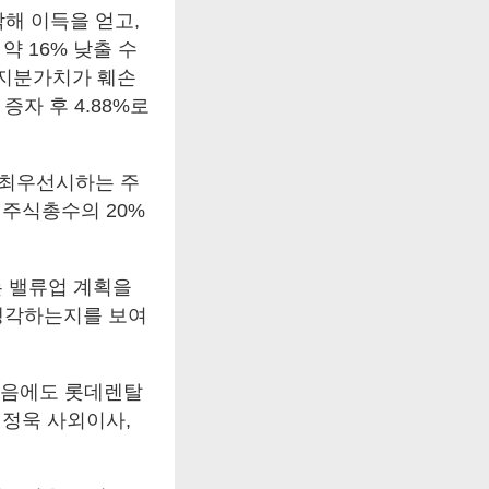
해 이득을 얻고,
 16% 낮출 수
 지분가치가 훼손
증자 후 4.88%로
 최우선시하는 주
행주식총수의 20%
는 밸류업 계획을
생각하는지를 보여
였음에도 롯데렌탈
최정욱 사외이사,