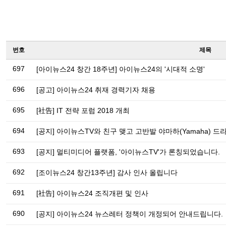
번호
제목
697
[아이뉴스24 창간 18주년] 아이뉴스24의 '시대적 소명'
696
[공고] 아이뉴스24 취재 경력기자 채용
695
[社告] IT 전략 포럼 2018 개최
694
[공지] 아이뉴스TV와 친구 맺고 고반발 야마하(Yamaha) 
693
[공지] 멀티미디어 플랫폼, '아이뉴스TV'가 론칭되었습니다.
692
[조이뉴스24 창간13주년] 감사 인사 올립니다
691
[社告] 아이뉴스24 조직개편 및 인사
690
[공지] 아이뉴스24 뉴스레터 정책이 개정되어 안내드립니다.