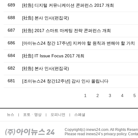
689
[社告] 디지털 커뮤니케이션 콘퍼런스 2017 개최
688
[社告] 본사 인사(편집국)
687
[社告] 2017 스마트 마케팅 전략 콘퍼런스 개최
686
[아이뉴스24 창간 17주년] 지켜야 할 원칙과 변해야 할 가치
684
[社告] IT Issue Focus 2017 개최
682
[社告] 본사 인사(편집국)
681
[조이뉴스24 창간12주년] 감사 인사 올립니다
1
2
3
4
5
뉴스
포토ㆍ영상
오피니언
스페셜
|
|
|
Copyright(c) inews24.com. All Rights Reser
Please read inews24’s privacy policy. Conta