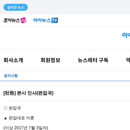
실시간 뉴스
회사소개
회원정보
뉴스레터 구독
약
공지사항
[社告] 본사 인사(편집국)
◇ 편집국
▲ 편집대표 이훈
(이상 2017년 7월 3일자)